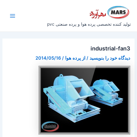
رش
پیمایش
Main
ه
نوشته
Menu
حتوا
تولید کننده تخصصی پرده هوا و پرده صنعتی pvc
industrial-fan3
دیدگاه‌ خود را بنویسید
/ از
پرده هوا
/
2014/05/16