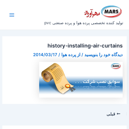
رش
پیمایش
Main
ه
نوشته
Menu
حتوا
تولید کننده تخصصی پرده هوا و پرده صنعتی pvc
history-installing-air-curtains
دیدگاه‌ خود را بنویسید
/ از
پرده هوا
/
2014/03/17
قبلی