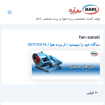
رش
پیمایش
Main
ه
نوشته
Menu
حتوا
تولید کننده تخصصی پرده هوا و پرده صنعتی pvc
fan-sanati
دیدگاه‌ خود را بنویسید
/ از
پرده هوا
/
2017/01/14
قبلی