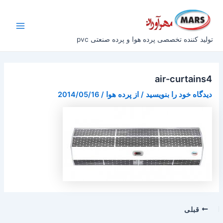
رش
پیمایش
Main
ه
نوشته
Menu
حتوا
تولید کننده تخصصی پرده هوا و پرده صنعتی pvc
air-curtains4
دیدگاه‌ خود را بنویسید
/ از
پرده هوا
/
2014/05/16
قبلی