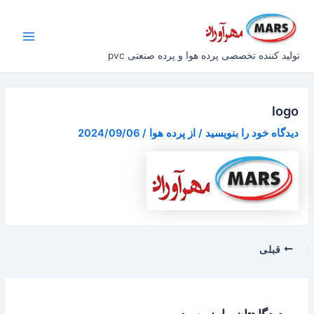
رش
پیمایش
Main
ه
نوشته
Menu
حتوا
تولید کننده تخصصی پرده هوا و پرده صنعتی pvc
logo
دیدگاه‌ خود را بنویسید
/ از
پرده هوا
/
2024/09/06
قبلی