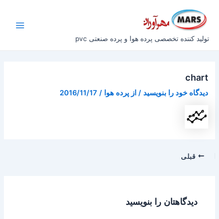
رش
پیمایش
Main
ه
نوشته
Menu
حتوا
تولید کننده تخصصی پرده هوا و پرده صنعتی pvc
chart
دیدگاه‌ خود را بنویسید
/ از
پرده هوا
/
2016/11/17
قبلی
دیدگاهتان را بنویسید