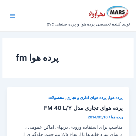
رش
Main
ه
Menu
حتوا
تولید کننده تخصصی پرده هوا و پرده صنعتی pvc
پرده هوا fm
,
,
پرده هوا
پرده هوای اداری و تجاری
محصولات
پرده هوای تجاری مدل FM 40 L/Y
پرده هوا
/
2014/05/16
مناسب برای استفاده ورودی دربهای اماکن عمومی ،
دربهای سرد خانه ها تا ارتفاع 2/5 مترجهت جلوگیری از