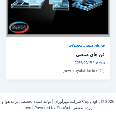
,
فن های صنعتی
محصولات
فن های صنعتی
پرده هوا
/
2014/05/16
[new_royalslider id=”2″]
Copyright © 2026 شرکت مهرآوران | تولید کننده تخصصی پرده هوا و
پرده صنعتی pvc | Powered by ZicoWeb