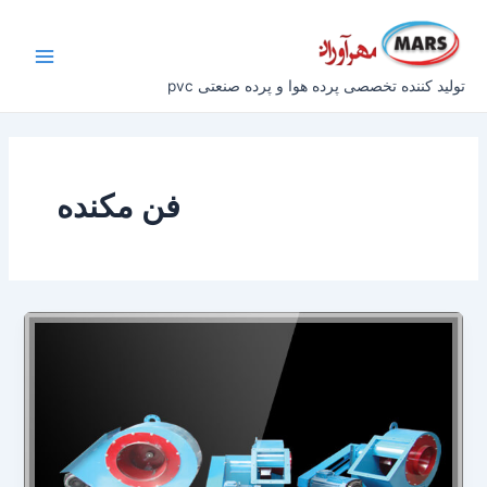
رش
Main
ه
Menu
حتوا
تولید کننده تخصصی پرده هوا و پرده صنعتی pvc
فن مکنده