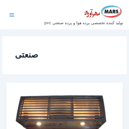
رش
Main
ه
Menu
حتوا
تولید کننده تخصصی پرده هوا و پرده صنعتی pvc
صنعتی